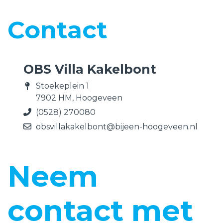
Contact
OBS Villa Kakelbont
Stoekeplein 1
7902 HM, Hoogeveen
(0528) 270080
obsvillakakelbont@bijeen-hoogeveen.nl
Neem
contact met